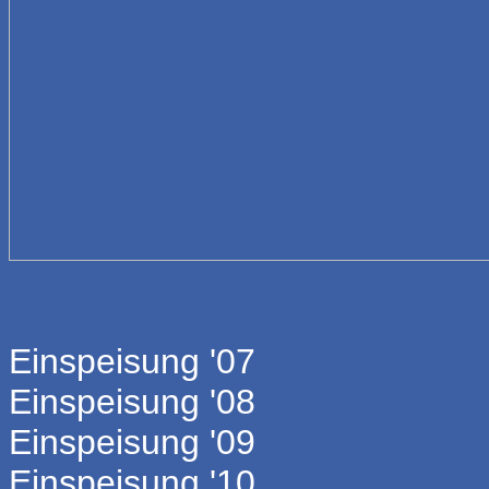
Einspeisung '07
Einspeisung '08
Einspeisung '09
Einspeisung '10